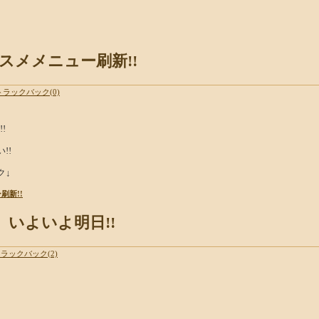
ススメメニュー刷新!!
トラックバック(0)
!
!!
ク↓
刷新!!
日』いよいよ明日!!
ラックバック(2)