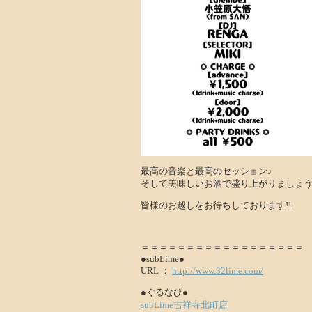
最高の音楽と最高のセッション♪
そして美味しいお酒で盛り上がりましょう!
皆様のお越しをお待ちしております!!
＝＝＝＝＝＝＝＝＝＝＝＝＝＝＝＝＝＝
●subLime●
URL ：
http://www.32lime.com/
●ぐるなび●
subLime吉祥寺北町店